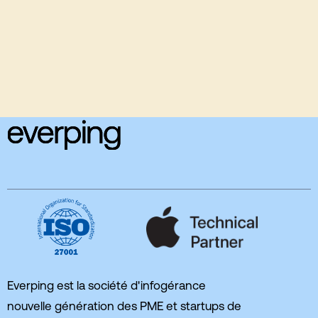
Checklist - Optimiser sa gestion de parc
informatique
Lire l'article
5/8/2026

Everping est la société d'infogérance
nouvelle génération des PME et startups de