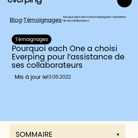
Pourquoi each One a choisi Everping pour l’assistance
Blog
Témoignages
>
>
de ses collaborateurs
Témoignages
Pourquoi each One a choisi
Everping pour l’assistance de
ses collaborateurs
Mis à jour le
13.06.2022
SOMMAIRE
▾