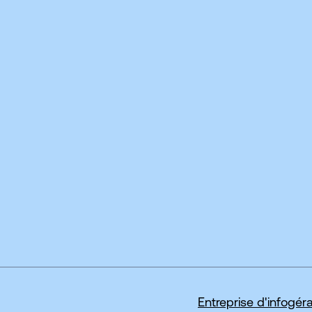
ormants
Entreprise d'infogér