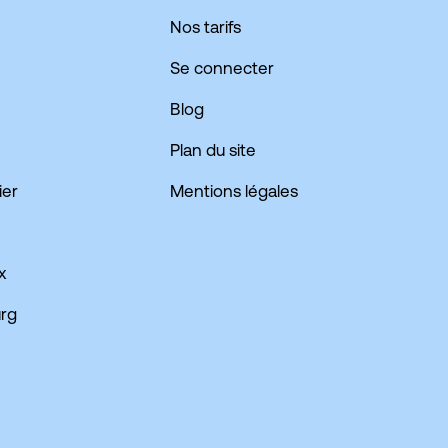
Nos tarifs
Se connecter
Blog
Plan du site
ier
Mentions légales
x
urg