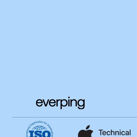
Ordinateurs peu fonctionnels et peu perf
entachent le travail de vos collaborateurs.
Lire plus
