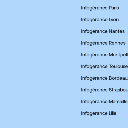
Infogérance Paris
Infogérance Lyon
Infogérance Nantes
Infogérance Rennes
Infogérance Montpell
Infogérance Toulouse
Infogérance Bordeau
Infogérance Strasbo
Infogérance Marseille
Infogérance Lille